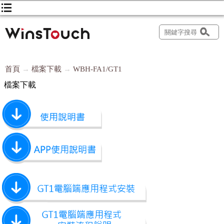
首頁
檔案下載
WBH-FA1/GT1
檔案下載