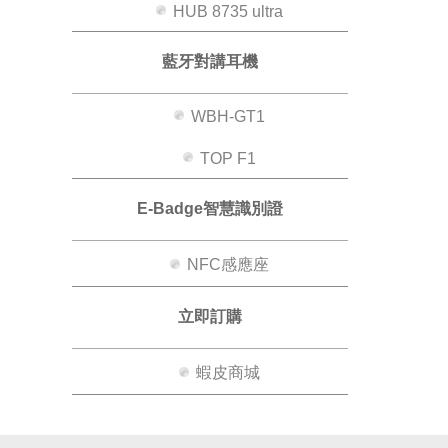
HUB 8735 ultra
藍牙對講耳機
WBH-GT1
TOP F1
E-Badge智慧識別證
NFC感應座
立即訂購
蝦皮商城