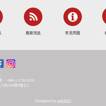
訊
最新消息
常見問題
w
：+886-2-2796-6293
段160號9樓之2
Designed by
ezb2b2c