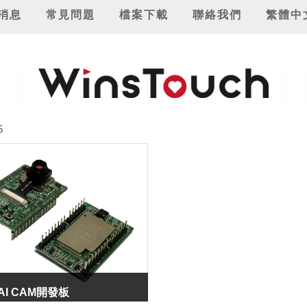
消息
常見問題
檔案下載
聯絡我們
繁體中
5
 AI CAM開發板