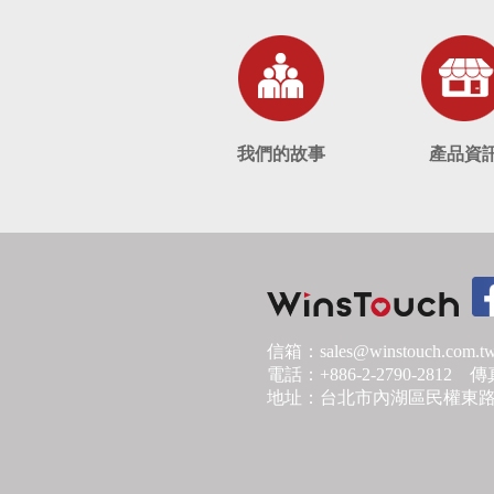
我們的故事
產品資
信箱：sales@winstouch.com.t
電話：+886-2-2790-2812 傳真
地址：台北市內湖區民權東路六