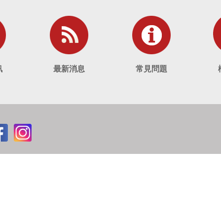
訊
最新消息
常見問題
w
：+886-2-2796-6293
段160號9樓之2
Designed by
ezb2b2c