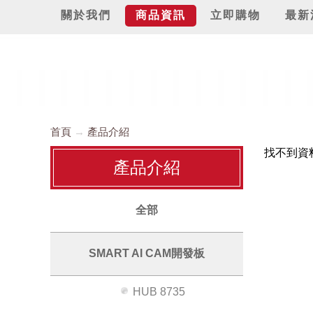
關於我們
商品資訊
立即購物
最新
首頁
產品介紹
找不到資
產品介紹
全部
SMART AI CAM開發板
HUB 8735