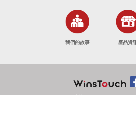
我們的故事
產品資
信箱：sales@winstouch.com.t
電話：+886-2-2790-2812 傳真
地址：台北市內湖區民權東路六