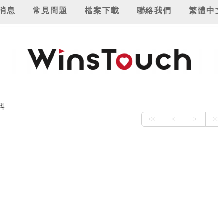
消息
常見問題
檔案下載
聯絡我們
繁體中
料