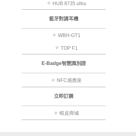
HUB 8735 ultra
藍牙對講耳機
WBH-GT1
TOP F1
E-Badge智慧識別證
NFC感應座
立即訂購
蝦皮商城